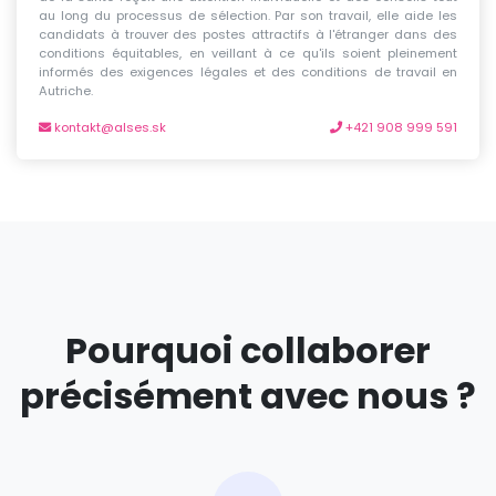
au long du processus de sélection. Par son travail, elle aide les
candidats à trouver des postes attractifs à l'étranger dans des
conditions équitables, en veillant à ce qu'ils soient pleinement
informés des exigences légales et des conditions de travail en
Autriche.
kontakt@alses.sk
+421 908 999 591
Pourquoi collaborer
précisément avec nous ?