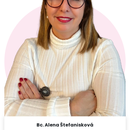
Bc. Alena Štefanisková