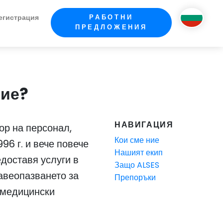
егистрация
РАБОТНИ
ПРЕДЛОЖЕНИЯ
ние?
НАВИГАЦИЯ
ор на персонал,
Кои сме ние
96 г. и вече повече
Нашият екип
едоставя услуги в
Защо ALSES
авеопазването за
Препоръки
 медицински