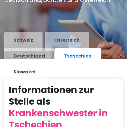
Deutschland, Schweiz und Österreich
Schweiz
Österreich
Deutschland
Tschechien
Slowakei
Informationen zur
Stelle als
Krankenschwester in
Tschechien