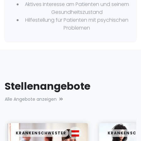
Aktives Interesse am Patienten und seinem
Gesundheitszustand
Hilfestellung für Patienten mit psychischen
Problemen
Stellenangebote
Alle Angebote anzeigen
KRANKENSCHWESTER
KRANKENSCH