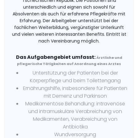
Tschechischen Republik. Die Positionen sind
unterschiedlich und eignen sich sowohl für
Absolventen als auch für erfahrene Pflegekräfte mit
Erfahrung. Der Arbeitgeber unterstützt bei der
fachlichen Weiterbildung, vergünstigter Unterkunft
und vielen weiteren interessanten Benefits. Eintritt ist
nach Vereinbarung möglich.
Das Aufgabengebiet umfasst:
Ärztliche und
pflegerische Tätigkeiten auf Anordnung eines Arztes
Unterstützung der Patienten bei der
Körperpflege und beim Toilettengang
Ernährungshilfe, insbesondere für Patienten
mit Demenz und Parkinson
Medikamentöse Behandlung: intravenöse
und intramuskuläre Verabreichung von
Medikamenten, Verabreichung von
Antibiotika
Wundversorgung