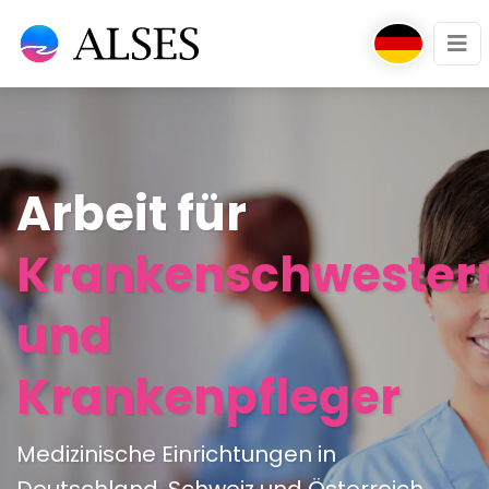
Arbeit für
Krankenschwester
und
Krankenpfleger
Medizinische Einrichtungen in