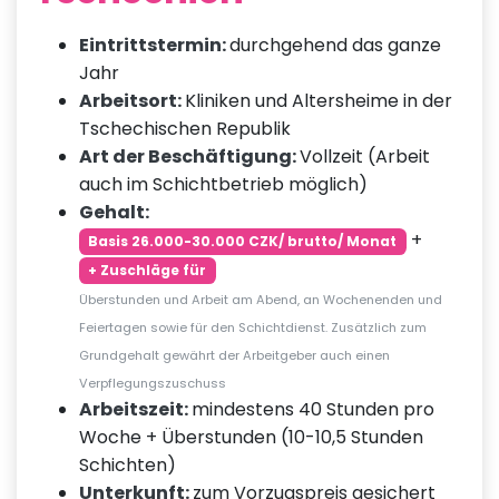
Eintrittstermin:
durchgehend das ganze
Jahr
Arbeitsort:
Kliniken und Altersheime in der
Tschechischen Republik
Art der Beschäftigung:
Vollzeit (Arbeit
auch im Schichtbetrieb möglich)
Gehalt:
+
Basis 26.000-30.000 CZK/ brutto/ Monat
+ Zuschläge für
Überstunden und Arbeit am Abend, an Wochenenden und
Feiertagen sowie für den Schichtdienst. Zusätzlich zum
Grundgehalt gewährt der Arbeitgeber auch einen
Verpflegungszuschuss
Arbeitszeit:
mindestens 40 Stunden pro
Woche + Überstunden (10-10,5 Stunden
Schichten)
Unterkunft:
zum Vorzugspreis gesichert