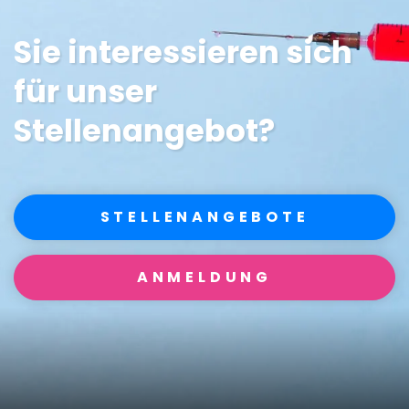
Sie interessieren sich
für unser
Stellenangebot?
STELLENANGEBOTE
ANMELDUNG