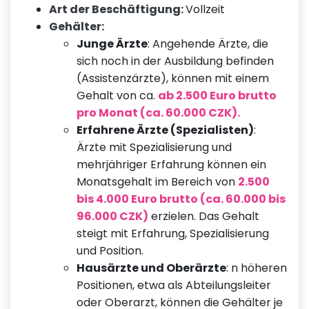
Art der Beschäftigung:
Vollzeit
Gehälter:
Junge Ärzte
: Angehende Ärzte, die
sich noch in der Ausbildung befinden
(Assistenzärzte), können mit einem
Gehalt von ca.
ab 2.500 Euro brutto
pro Monat (ca. 60.000 CZK).
Erfahrene Ärzte (Spezialisten)
:
Ärzte mit Spezialisierung und
mehrjähriger Erfahrung können ein
Monatsgehalt im Bereich von
2.500
bis 4.000 Euro brutto (ca. 60.000 bis
96.000 CZK)
erzielen. Das Gehalt
steigt mit Erfahrung, Spezialisierung
und Position.
Hausärzte und Oberärzte
: n höheren
Positionen, etwa als Abteilungsleiter
oder Oberarzt, können die Gehälter je