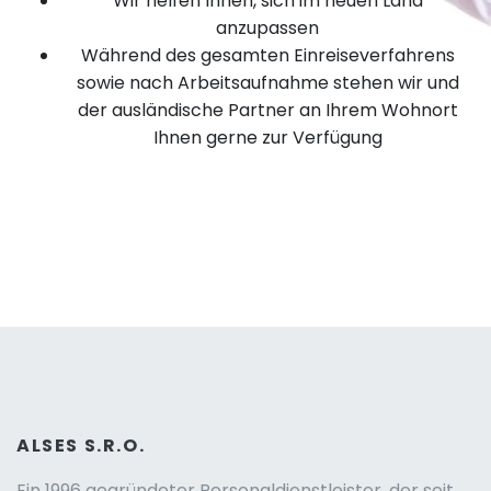
Wir helfen Ihnen, sich im neuen Land
anzupassen
Während des gesamten Einreiseverfahrens
sowie nach Arbeitsaufnahme stehen wir und
der ausländische Partner an Ihrem Wohnort
Ihnen gerne zur Verfügung
ALSES S.R.O.
Ein 1996 gegründeter Personaldienstleister, der seit