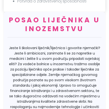
Potvrda o zdravstvenoj sposobnosti
POSAO LIJEČNIKA U
INOZEMSTVU
Jeste li školovani liječnik/liječnica i govorite njemački?
Jeste li ambiciozni, zanimate li se za napretke u
medicini i želite li u ovom području pripadati svjetskoj
eliti? Za vodeće bolnice u inozemstvu tražimo osoblje
za poziciju liječnika opće prakse i također liječnike za
specijalizirane odjele. Zemlje njemačkog govornog
područja poznate su po svom visokom životnom
standardu i jakoj ekonomiji. Upravo to omogućuje
financiranje istraživanja i u zdravstvenom sektoru, te
se tako dugoročno održavati na vodećim mjestima u
istraživanjima kvalitete zdravstvene skrbi. Na
raspolaganju su najmodernije tehnologije i učinkoviti