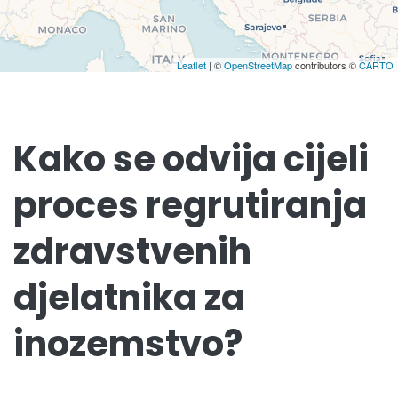
Leaflet
| ©
OpenStreetMap
contributors ©
CARTO
Kako se odvija cijeli
proces regrutiranja
zdravstvenih
djelatnika za
inozemstvo?