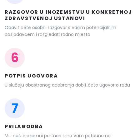
RAZGOVOR U INOZEMSTVU U KONKRETNOJ
ZDRAVSTVENOJ USTANOVI
Obavit ćete osobni razgovor s Vašim potencijalnim
poslodavcem i razgledati radno mjesto
6
POTPIS UGOVORA
U slučaju obostranog odobrenja dobit ćete ugovor o radu
7
PRILAGODBA
Mi i naši inozemni partneri smo Vam potpuno na