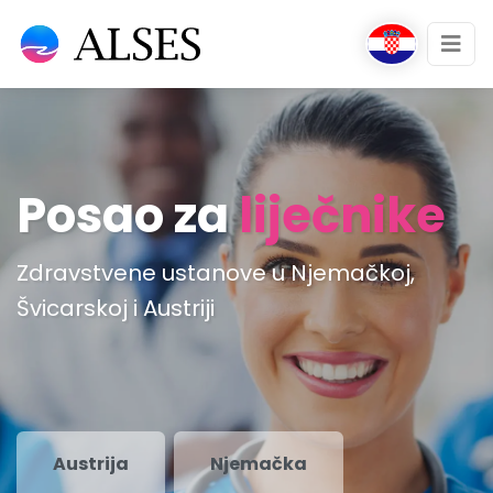
Posao za
liječnike
Zdravstvene ustanove u Njemačkoj,
Švicarskoj i Austriji
Austrija
Njemačka