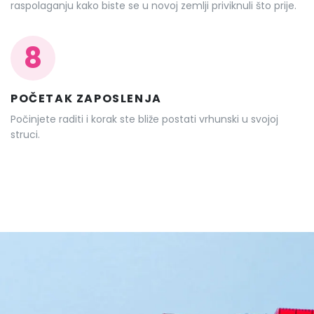
raspolaganju kako biste se u novoj zemlji priviknuli što prije.
8
POČETAK ZAPOSLENJA
Počinjete raditi i korak ste bliže postati vrhunski u svojoj
struci.