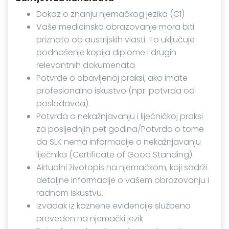
Dokaz o znanju njemačkog jezika (C1)
Vaše medicinsko obrazovanje mora biti
priznato od austrijskih vlasti. To uključuje
podnošenje kopija diplome i drugih
relevantnih dokumenata
Potvrde o obavljenoj praksi, ako imate
profesionalno iskustvo (npr. potvrda od
poslodavca).
Potvrda o nekažnjavanju i liječničkoj praksi
za posljednjih pet godina/Potvrda o tome
da SLK nema informacije o nekažnjavanju
liječnika (Certificate of Good Standing).
Aktualni životopis na njemačkom, koji sadrži
detaljne informacije o vašem obrazovanju i
radnom iskustvu.
Izvadak iz kaznene evidencije službeno
preveden na njemački jezik