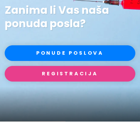
Zanima li Vas naša
ponuda posla?
PONUDE POSLOVA
REGISTRACIJA