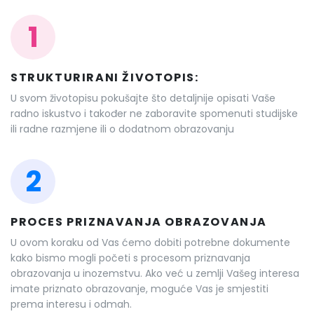
1
STRUKTURIRANI ŽIVOTOPIS:
U svom životopisu pokušajte što detaljnije opisati Vaše
radno iskustvo i također ne zaboravite spomenuti studijske
ili radne razmjene ili o dodatnom obrazovanju
2
PROCES PRIZNAVANJA OBRAZOVANJA
U ovom koraku od Vas ćemo dobiti potrebne dokumente
kako bismo mogli početi s procesom priznavanja
obrazovanja u inozemstvu. Ako već u zemlji Vašeg interesa
imate priznato obrazovanje, moguće Vas je smjestiti
prema interesu i odmah.